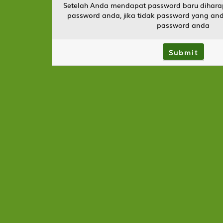
Setelah Anda mendapat password baru dihar
password anda, jika tidak password yang an
password anda